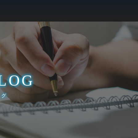
LOG
ログ